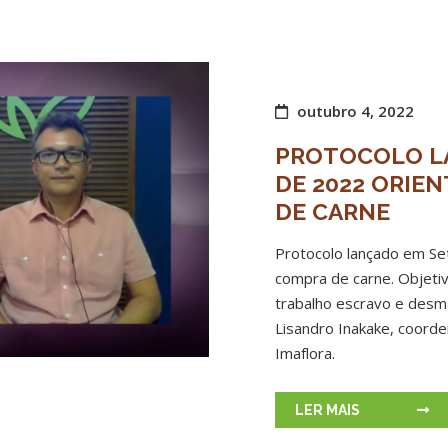
outubro 4, 2022
PROTOCOLO L
DE 2022 ORIE
DE CARNE
Protocolo lançado em Se
compra de carne. Objetiv
trabalho escravo e desm
Lisandro Inakake, coord
Imaflora.
LER MAIS