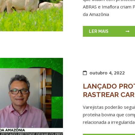
ABRAS e Imaflora criam P
da Amazônia
LER MAIS
outubro 4, 2022
LANÇADO PRO
RASTREAR CAR
Varejistas poderão segui
proteína bovina que comp
relacionada a irregulari