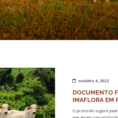
outubro 4, 2022
DOCUMENTO F
IMAFLORA EM 
O protocolo sugere padr
que atuam com protocolo