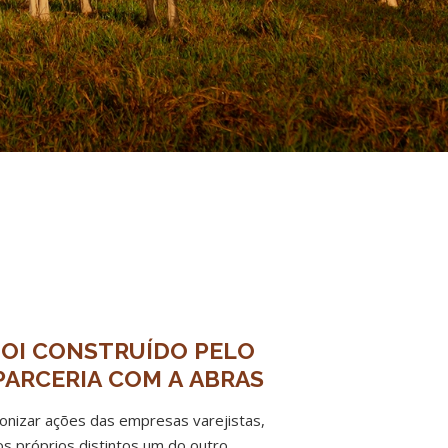
OI CONSTRUÍDO PELO
PARCERIA COM A ABRAS
onizar ações das empresas varejistas,
s próprios distintos um do outro.