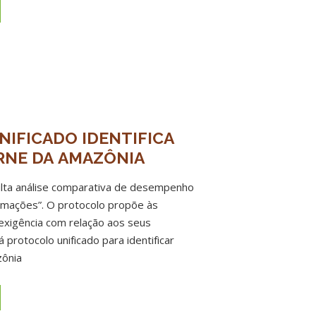
IFICADO IDENTIFICA
RNE DA AMAZÔNIA
iculta análise comparativa de desempenho
ormações”. O protocolo propõe às
 exigência com relação aos seus
 protocolo unificado para identificar
zônia